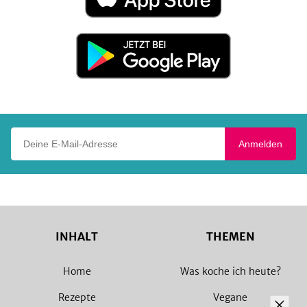
App
Store
Jetzt
bei
Google
Play
Deine E-Mail-Adresse
Anmelden
INHALT
THEMEN
Home
Was koche ich heute?
Rezepte
Vegane