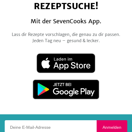
REZEPTSUCHE!
Mit der SevenCooks App.
Lass dir Rezepte vorschlagen, die genau zu dir passen.
Jeden Tag neu – gesund & lecker.
Laden
im
App
Store
Jetzt
bei
Google
Play
Deine E-Mail-Adresse
Anmelden