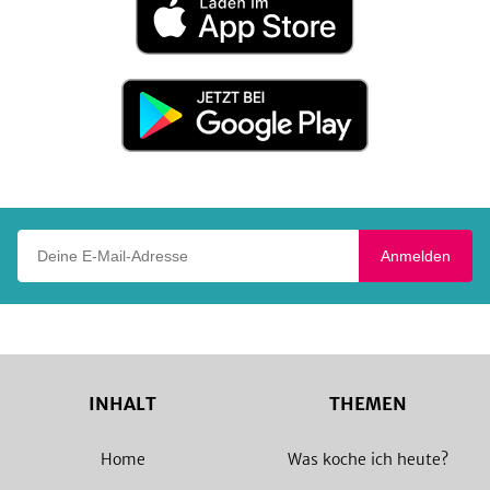
im
App
Store
Jetzt
bei
Google
Play
Deine E-Mail-Adresse
Anmelden
INHALT
THEMEN
Home
Was koche ich heute?