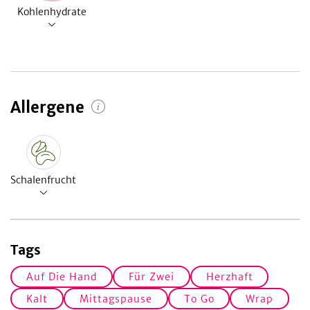
Kohlenhydrate
Allergene
Schalenfrucht
Tags
Auf Die Hand
Für Zwei
Herzhaft
Kalt
Mittagspause
To Go
Wrap