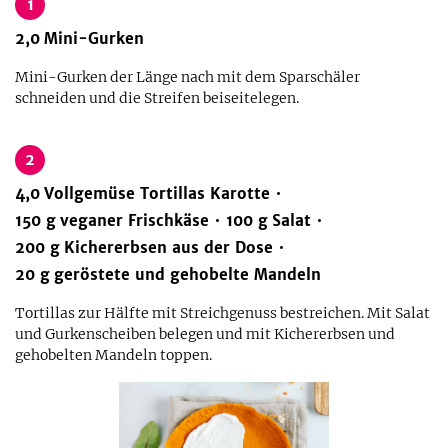
1
2,0
Mini-Gurken
Mini-Gurken der Länge nach mit dem Sparschäler
schneiden und die Streifen beiseitelegen.
2
4,0
Vollgemüse Tortillas Karotte
150
g
veganer Frischkäse
100
g
Salat
200
g
Kichererbsen aus der Dose
20
g
geröstete und gehobelte Mandeln
Tortillas zur Hälfte mit Streichgenuss bestreichen. Mit Salat
und Gurkenscheiben belegen und mit Kichererbsen und
gehobelten Mandeln toppen.