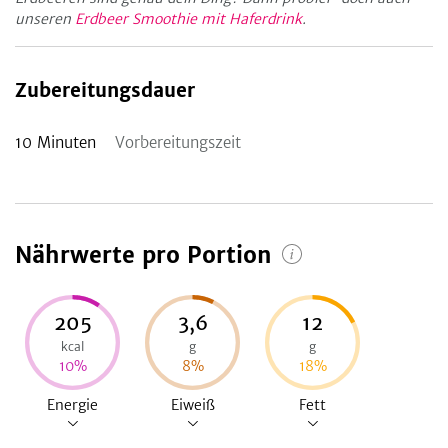
unseren
Erdbeer Smoothie mit Haferdrink
.
Zubereitungsdauer
10
Minuten
Vorbereitungszeit
Nährwerte pro Portion
205
3,6
12
kcal
g
g
10
%
8
%
18
%
Energie
Eiweiß
Fett