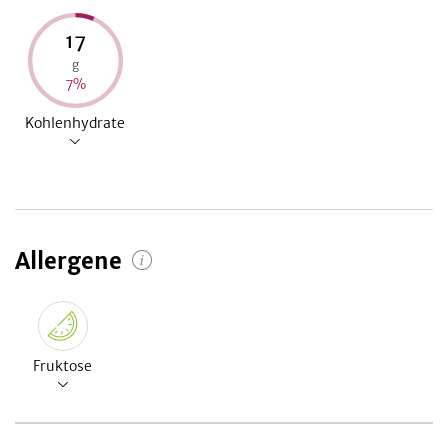
17
g
7
%
Kohlenhydrate
Allergene
Fruktose