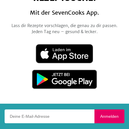
Mit der SevenCooks App.
Lass dir Rezepte vorschlagen, die genau zu dir passen.
Jeden Tag neu – gesund & lecker.
Laden
im
App
Store
Jetzt
bei
Google
Play
Deine E-Mail-Adresse
Anmelden