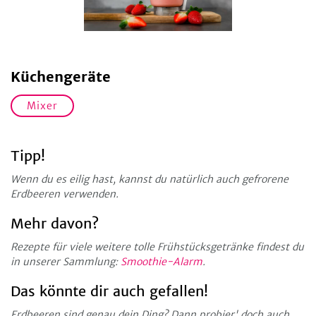
Küchengeräte
Mixer
Tipp!
Wenn du es eilig hast, kannst du natürlich auch gefrorene
Erdbeeren verwenden.
Mehr davon?
Rezepte für viele weitere tolle Frühstücksgetränke findest du
in unserer Sammlung:
Smoothie-Alarm
.
Das könnte dir auch gefallen!
Erdbeeren sind genau dein Ding? Dann probier' doch auch