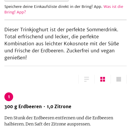
Speichere deine Einkaufsliste direkt in der Bring! App.
Was ist die
Bring! App?
be
Dieser Trinkjoghurt ist der perfekte Sommerdrink.
Total erfrischend und lecker, die perfekte
Kombination aus leichter Kokosnote mit der Süße
und Frische der Erdbeeren. Zuckerfrei und vegan
genießen!
1
300
g
Erdbeeren
1,0
Zitrone
Den Stunk der Erdbeeren entfernen und die Erdbeeren
halbieren. Den Saft der Zitrone auspressen.