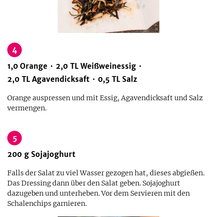
4
1,0
Orange
2,0
TL
Weißweinessig
2,0
TL
Agavendicksaft
0,5
TL
Salz
Orange auspressen und mit Essig, Agavendicksaft und Salz
vermengen.
5
200
g
Sojajoghurt
Falls der Salat zu viel Wasser gezogen hat, dieses abgießen.
Das Dressing dann über den Salat geben. Sojajoghurt
dazugeben und unterheben. Vor dem Servieren mit den
Schalenchips garnieren.