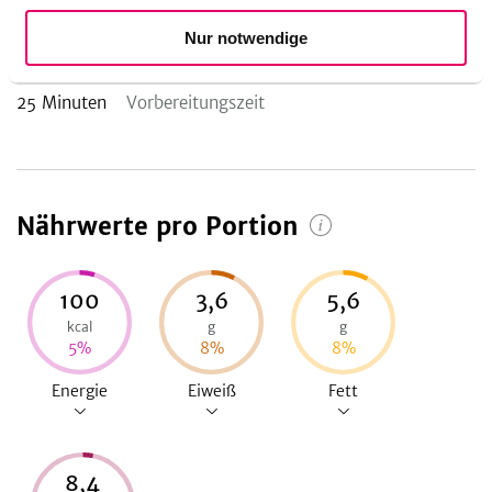
Nur notwendige
Zubereitungsdauer
25
Minuten
Vorbereitungszeit
Nährwerte pro Portion
100
3,6
5,6
kcal
g
g
5
%
8
%
8
%
Energie
Eiweiß
Fett
8,4