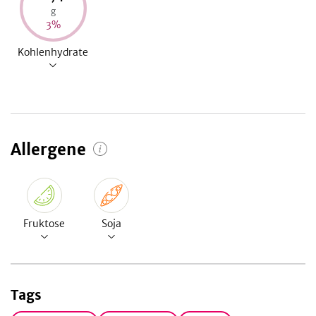
g
3
%
Kohlenhydrate
Allergene
Fruktose
Soja
Tags