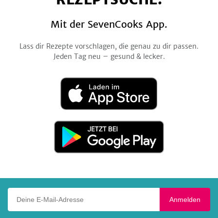
Mit der SevenCooks App.
Lass dir Rezepte vorschlagen, die genau zu dir passen.
Jeden Tag neu – gesund & lecker.
Laden
im
App
Store
Jetzt
bei
Google
Play
Deine E-Mail-Adresse
Anmelden