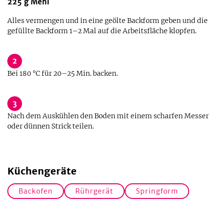
225
g
Mehl
Alles vermengen und in eine geölte Backform geben und die
gefüllte Backform 1–2 Mal auf die Arbeitsfläche klopfen.
2
Bei 180 °C für 20–25 Min. backen.
3
Nach dem Auskühlen den Boden mit einem scharfen Messer
oder dünnen Strick teilen.
Küchengeräte
Backofen
Rührgerät
Springform