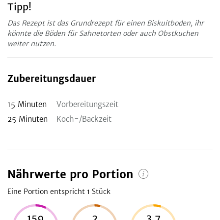
Tipp!
Das Rezept ist das Grundrezept für einen Biskuitboden, ihr
könnte die Böden für Sahnetorten oder auch Obstkuchen
weiter nutzen.
Zubereitungsdauer
15
Minuten
Vorbereitungszeit
25
Minuten
Koch-/Backzeit
Nährwerte pro Portion
Eine Portion entspricht 1
Stück
159
2
3,7