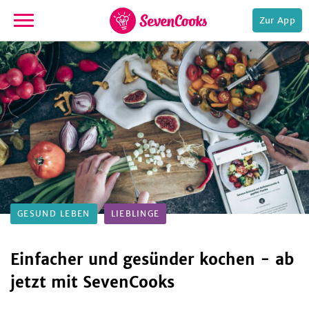
Zur App
zur
Startseite
e,
GESUND LEBEN
LIEBLINGE
Einfacher und gesünder kochen - ab
jetzt mit SevenCooks