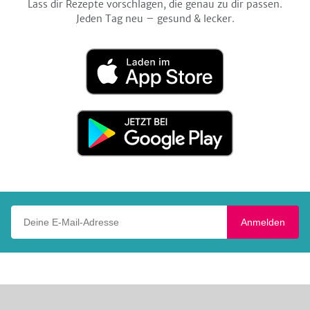
Lass dir Rezepte vorschlagen, die genau zu dir passen.
Jeden Tag neu – gesund & lecker.
Laden
im
App
Store
Jetzt
bei
Google
Play
Deine E-Mail-Adresse
Anmelden