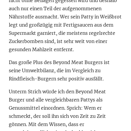
nicht ohne Beilagen gegessen wird und deshalb
auch nur einen Teil der aufgenommenen
Nährstoffe ausmacht. Wer sein Patty in Weißbrot
legt und großzügig mit Fertigsaucen aus dem
Supermarkt garniert, die meistens regelrechte
Zuckerbomben sind, ist sehr weit von einer
gesunden Mahlzeit entfernt.
Das große Plus des Beyond Meat Burgers ist
seine Umweltbilanz, die im Vergleich zu
Rindfleisch-Burgern sehr positiv ausfällt.
Unterm Strich würde ich den Beyond Meat
Burger und alle vergleichbaren Pattys als
Genussmittel einordnen. Sprich: Wem er
schmeckt, der soll ihn sich von Zeit zu Zeit
gönnen. Mit dem Wissen, dass er