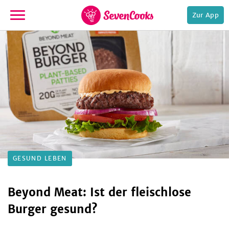
Zur App
zur
Startseite
e,
GESUND LEBEN
Beyond Meat: Ist der fleischlose
Burger gesund?