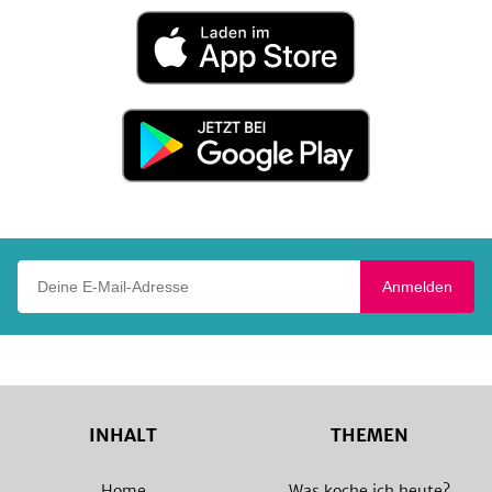
Laden
im
App
Store
Jetzt
bei
Google
Play
Deine E-Mail-Adresse
Anmelden
INHALT
THEMEN
Home
Was koche ich heute?