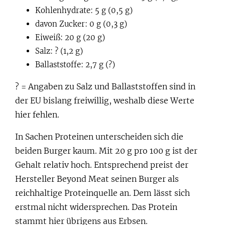
Kohlenhydrate: 5 g (0,5 g)
davon Zucker: 0 g (0,3 g)
Eiweiß: 20 g (20 g)
Salz: ? (1,2 g)
Ballaststoffe: 2,7 g (?)
? = Angaben zu Salz und Ballaststoffen sind in
der EU bislang freiwillig, weshalb diese Werte
hier fehlen.
In Sachen Proteinen unterscheiden sich die
beiden Burger kaum. Mit 20 g pro 100 g ist der
Gehalt relativ hoch. Entsprechend preist der
Hersteller Beyond Meat seinen Burger als
reichhaltige Proteinquelle an. Dem lässt sich
erstmal nicht widersprechen. Das Protein
stammt hier übrigens aus Erbsen.