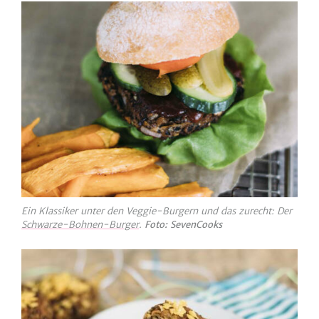
Ein Klassiker unter den Veggie-Burgern und das zurecht: Der
Schwarze-Bohnen-Burger
.
Foto: SevenCooks