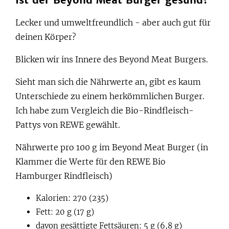
Lecker und umweltfreundlich - aber auch gut für
deinen Körper?
Blicken wir ins Innere des Beyond Meat Burgers.
Sieht man sich die Nährwerte an, gibt es kaum
Unterschiede zu einem herkömmlichen Burger.
Ich habe zum Vergleich die Bio-Rindfleisch-
Pattys von REWE gewählt.
Nährwerte pro 100 g im Beyond Meat Burger (in
Klammer die Werte für den REWE Bio
Hamburger Rindfleisch)
Kalorien: 270 (235)
Fett: 20 g (17 g)
davon gesättigte Fettsäuren: 5 g (6,8 g)