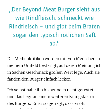
Der Beyond Meat Burger sieht aus
wie Rindfleisch, schmeckt wie
Rindfleisch - und gibt beim Braten
sogar den typisch rötlichen Saft
ab.
Die Medienkritiken wurden mir von Menschen in
meinem Umfeld bestätigt, auf deren Meinung ich
in Sachen Geschmack großen Wert lege. Auch sie
fanden den Burger einfach lecker.
Ich selbst habe ihn bisher noch nicht getestet
und das liegt an einem weiteren Erfolgsfaktor
des Burgers: Er ist so gefragt, dass er oft