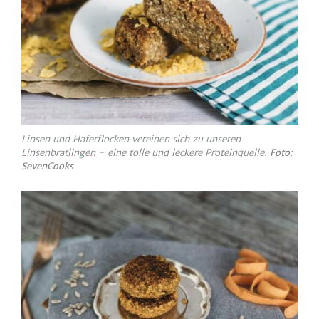
Linsen und Haferflocken vereinen sich zu unseren
Linsenbratlingen
- eine tolle und leckere Proteinquelle.
Foto:
SevenCooks