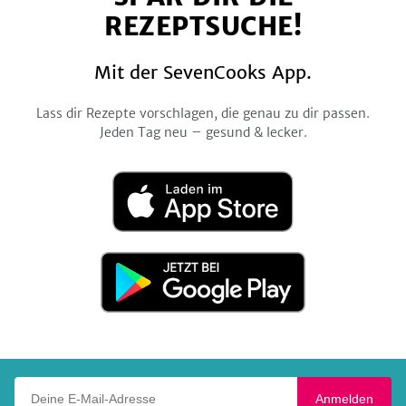
REZEPTSUCHE!
Mit der SevenCooks App.
Lass dir Rezepte vorschlagen, die genau zu dir passen.
Jeden Tag neu – gesund & lecker.
Laden
im
App
Store
Jetzt
bei
Google
Play
Deine E-Mail-Adresse
Anmelden