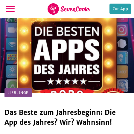
Zur App
zur
Startseite
e,
LIEBLINGE
Das Beste zum Jahresbeginn: Die
App des Jahres? Wir? Wahnsinn!