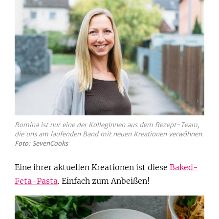
Romina ist nur eine der KollegInnen aus dem Rezept-Team,
die uns am laufenden Band mit neuen Kreationen verwöhnen.
Foto: SevenCooks
Eine ihrer aktuellen Kreationen ist diese
Baked-
Feta-Pasta
. Einfach zum Anbeißen!