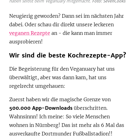
haben selbst beim Veganuary mitgemacht.
Foto: SevenCooks
Neugierig geworden? Dann sei im nächsten Jahr
dabei. Oder schau dir direkt unsere leckeren
veganen Rezepte
an - die kann man immer
ausprobieren!
Wir sind die beste Kochrezepte-App?
Die Begeisterung für den Veganuary hat uns
überwältigt, aber was dann kam, hat uns
regelrecht umgehauen:
Zuerst haben wir die magische Grenze von
500.000 App-Downloads
überschritten.
Wahnsinnn! Ich meine: So viele Menschen
wohnen in Nürnberg! Das ist mehr als 6 Mal das
ausverkaufte Dortmunder Fußballstadion!!