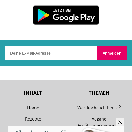
Store
Jetzt
bei
Google
Play
Deine E-Mail-Adresse
Anmelden
INHALT
THEMEN
Home
Was koche ich heute?
Rezepte
Vegane
Ernährungspyramide
Magazin