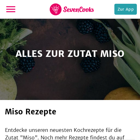
Zur App
zur
Startseite
ALLES ZUR ZUTAT MISO
e,
Miso Rezepte
Entdecke unseren neuesten Kochrezepte für die
Zutat "
Miso
". Noch mehr Rezepte findest du auf