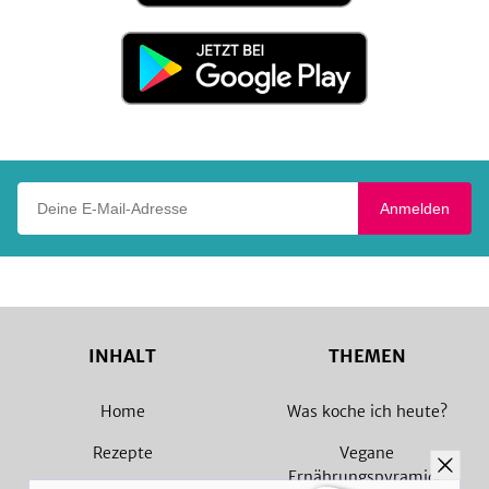
Store
Jetzt
bei
Google
Play
Deine E-Mail-Adresse
Anmelden
INHALT
THEMEN
Home
Was koche ich heute?
Rezepte
Vegane
Ernährungspyramide