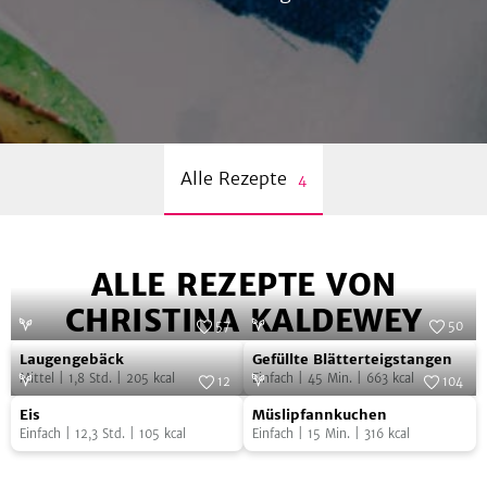
Kindern verschiedenen Alters. Sie lebt seit über
8 Jahren und ihre Tochter von Anfang an
vegan.
Alle Rezepte
4
ALLE REZEPTE VON
CHRISTINA KALDEWEY
57
50
Laugengebäck
Gefüllte
Laugengebäck
Gefüllte Blätterteigstangen
Blätterteigstangen
Mittel
|
1,8
Std.
|
205
kcal
Einfach
|
45
Min.
|
663
kcal
12
104
Eis
Müslipfannkuchen
Eis
Müslipfannkuchen
Einfach
|
12,3
Std.
|
105
kcal
Einfach
|
15
Min.
|
316
kcal