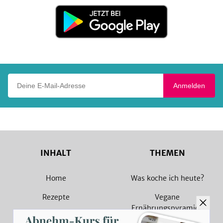
Store
Jetzt
bei
Google
Play
Deine E-Mail-Adresse
Anmelden
INHALT
THEMEN
Home
Was koche ich heute?
Rezepte
Vegane
Ernährungspyramide
Magazin