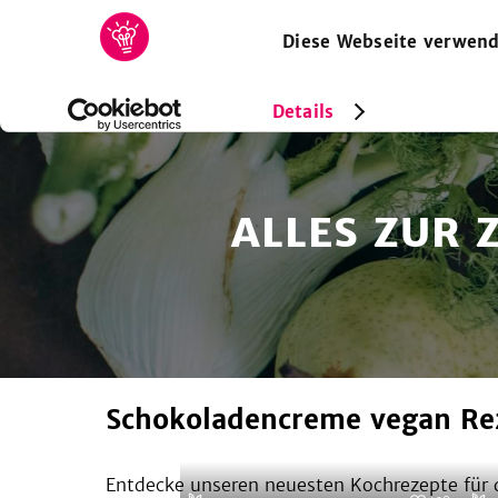
Diese Webseite verwend
HOME
REZEPTE
SAMMLUNGEN
MAGAZIN
Details
ALLES ZUR
Schokoladencreme vegan Re
Entdecke unseren neuesten Kochrezepte für d