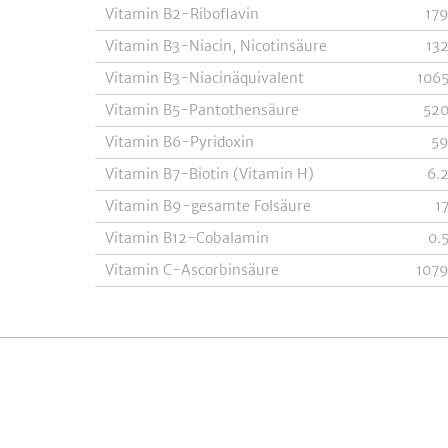
Vitamin B2-Riboflavin
17
Vitamin B3-Niacin, Nicotinsäure
13
Vitamin B3-Niacinäquivalent
106
Vitamin B5-Pantothensäure
52
Vitamin B6-Pyridoxin
5
Vitamin B7-Biotin (Vitamin H)
6.
Vitamin B9-gesamte Folsäure
1
Vitamin B12-Cobalamin
0.
Vitamin C-Ascorbinsäure
107