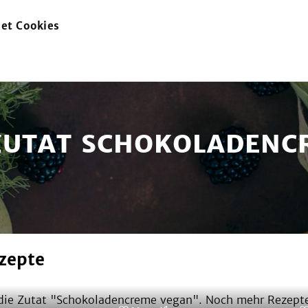
et Cookies
zur
Startseite
 ZUTAT SCHOKOLADENC
zepte
ie Zutat "
Schokoladencreme vegan
". Noch mehr Rezepte