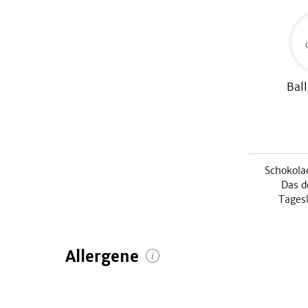
Ball
Schokola
Das d
Tages
Allergene