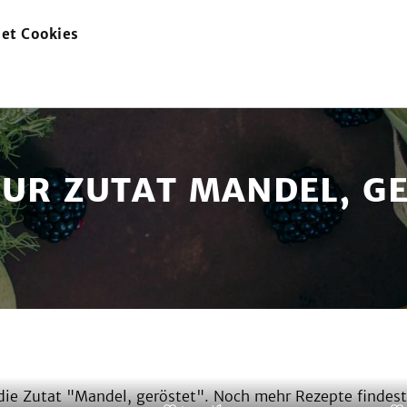
et Cookies
zur
Startseite
ZUR ZUTAT MANDEL, G
ie Zutat "
Mandel, geröstet
". Noch mehr Rezepte findest