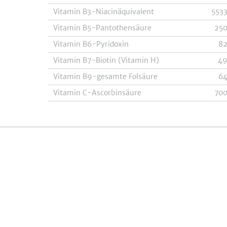
Vitamin B3-Niacinäquivalent
553
Vitamin B5-Pantothensäure
25
Vitamin B6-Pyridoxin
8
Vitamin B7-Biotin (Vitamin H)
4
Vitamin B9-gesamte Folsäure
6
Vitamin C-Ascorbinsäure
70