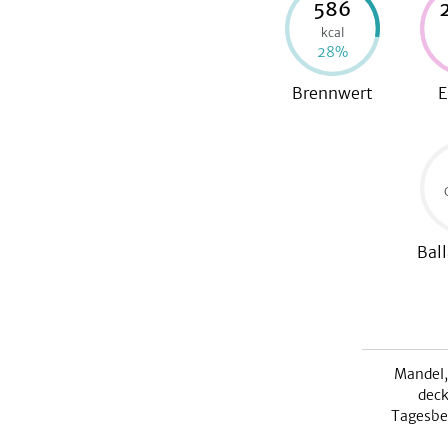
586
kcal
28
%
Brennwert
E
Ball
Mandel,
deck
Tagesbe