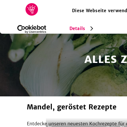
Diese Webseite verwend
HOME
REZEPTE
SAMMLUNGEN
MAGAZIN
Details
ALLES 
Mandel, geröstet Rezepte
Entdecke unseren neuesten Kochrezepte für d