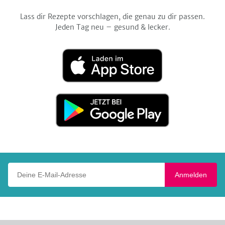
Lass dir Rezepte vorschlagen, die genau zu dir passen.
Jeden Tag neu – gesund & lecker.
Laden
im
App
Store
Jetzt
bei
Google
Play
Deine E-Mail-Adresse
Anmelden