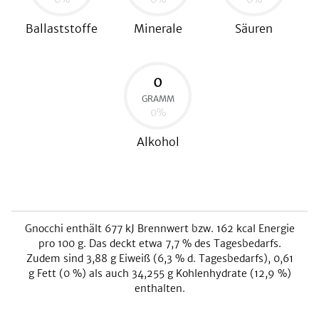
Ballaststoffe
Minerale
Säuren
0
GRAMM
0
%
Alkohol
Gnocchi
enthält
677
kJ
Brennwert bzw.
162
kcal
Energie
pro 100 g. Das deckt etwa
7,7
% des Tagesbedarfs.
Zudem sind
3,88
g Eiweiß (
6,3
% d. Tagesbedarfs),
0,61
g Fett (
0
%) als auch
34,255
g Kohlenhydrate (
12,9
%)
enthalten.