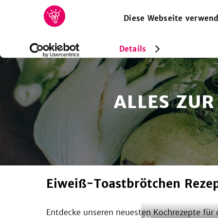
Diese Webseite verwend
HOME
REZEPTE
SAMMLUNGEN
MAGAZIN
Details
ALLES ZUR
Eiweiß-Toastbrötchen Reze
Entdecke unseren neuesten Kochrezepte für d