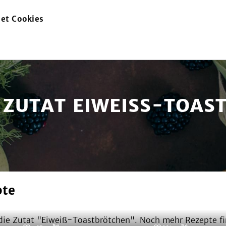
et Cookies
zur
Startseite
 ZUTAT EIWEISS-TOAS
pte
ie Zutat "
Eiweiß-Toastbrötchen
". Noch mehr Rezepte fi