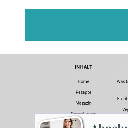
INHALT
Home
Was k
Rezepte
Ernä
Magazin
Ve
Sammlungen
Veget