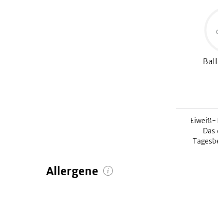
Ball
Eiweiß-
Das 
Tagesb
Allergene