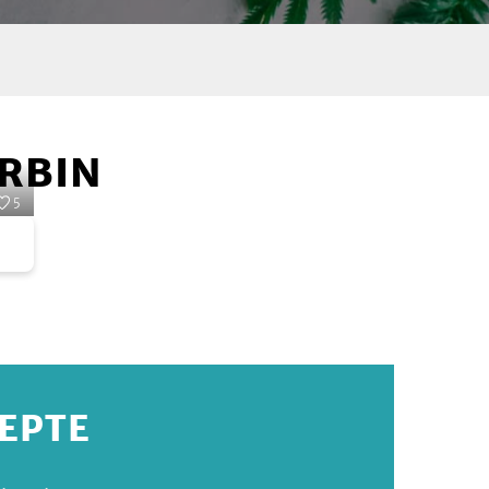
RBIN
5
ZEPTE