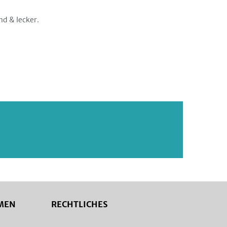
nd & lecker.
MEN
RECHTLICHES