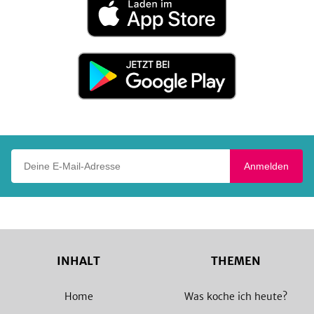
im
App
Store
Jetzt
bei
Google
Play
Deine E-Mail-Adresse
Anmelden
INHALT
THEMEN
Home
Was koche ich heute?