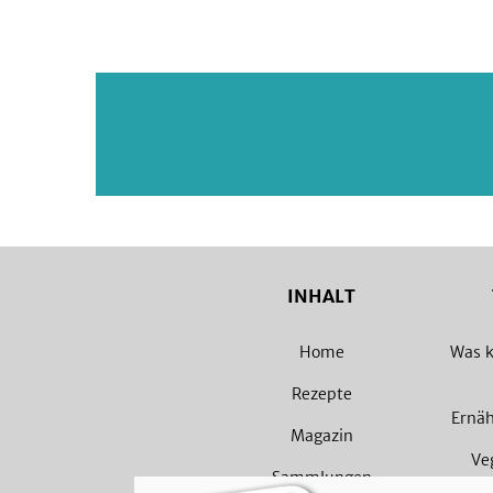
INHALT
Home
Was k
Rezepte
Ernä
Magazin
Ve
Sammlungen