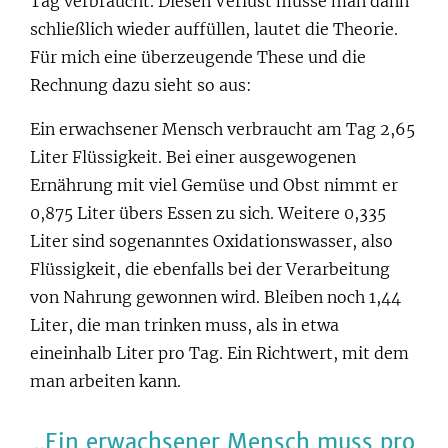
Tag verbraucht. Diesen Verlust müsse man dann
schließlich wieder auffüllen, lautet die Theorie.
Für mich eine überzeugende These und die
Rechnung dazu sieht so aus:
Ein erwachsener Mensch verbraucht am Tag 2,65
Liter Flüssigkeit. Bei einer ausgewogenen
Ernährung mit viel Gemüse und Obst nimmt er
0,875 Liter übers Essen zu sich. Weitere 0,335
Liter sind sogenanntes Oxidationswasser, also
Flüssigkeit, die ebenfalls bei der Verarbeitung
von Nahrung gewonnen wird. Bleiben noch 1,44
Liter, die man trinken muss, als in etwa
eineinhalb Liter pro Tag. Ein Richtwert, mit dem
man arbeiten kann.
Ein erwachsener Mensch muss pro