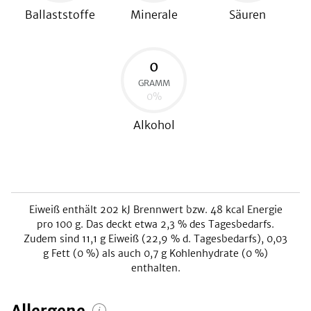
Ballaststoffe
Minerale
Säuren
0
GRAMM
0
%
Alkohol
Eiweiß
enthält
202
kJ
Brennwert bzw.
48
kcal
Energie
pro 100 g. Das deckt etwa
2,3
% des Tagesbedarfs.
Zudem sind
11,1
g Eiweiß (
22,9
% d. Tagesbedarfs),
0,03
g Fett (
0
%) als auch
0,7
g Kohlenhydrate (
0
%)
enthalten.