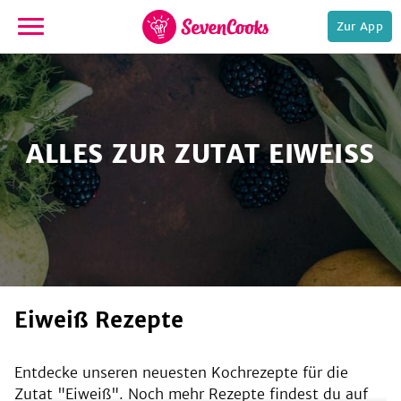
Zur App
zur
Startseite
ALLES ZUR ZUTAT EIWEISS
e,
Eiweiß Rezepte
Entdecke unseren neuesten Kochrezepte für die
Zutat "
Eiweiß
". Noch mehr Rezepte findest du auf