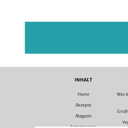
INHALT
Home
Was k
Rezepte
Ernä
Magazin
Ve
Sammlungen