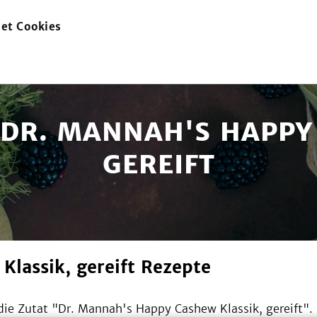
et Cookies
zur
Startseite
 DR. MANNAH'S HAPPY
GEREIFT
lassik, gereift Rezepte
ie Zutat "
Dr. Mannah's Happy Cashew Klassik, gereift
".