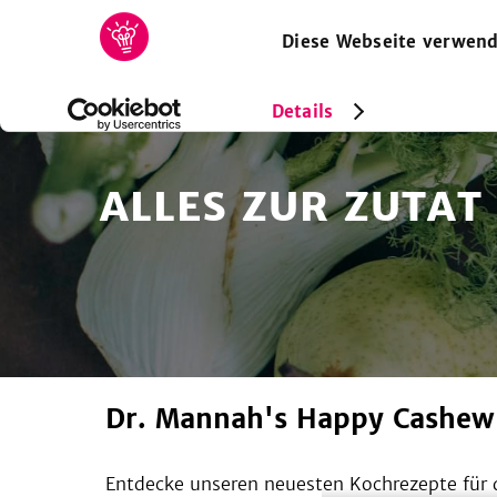
Diese Webseite verwend
HOME
REZEPTE
SAMMLUNGEN
MAGAZIN
Details
ALLES ZUR ZUTAT
Dr. Mannah's Happy Cashew K
Entdecke unseren neuesten Kochrezepte für d