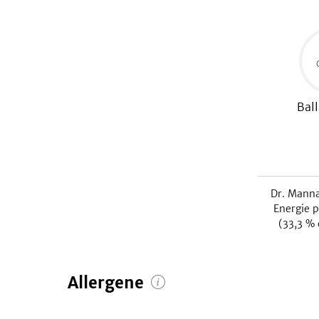
Ball
Dr. Manna
Energie p
(
33,3
% d
Allergene