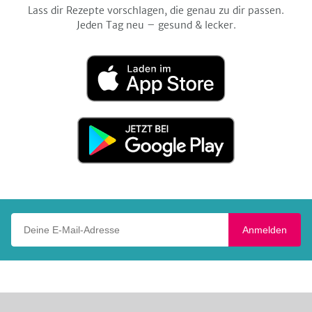
Lass dir Rezepte vorschlagen, die genau zu dir passen.
Jeden Tag neu – gesund & lecker.
Laden
im
App
Store
Jetzt
bei
Google
Play
Deine E-Mail-Adresse
Anmelden