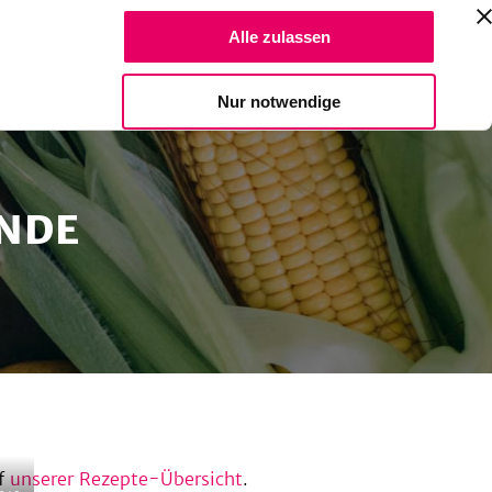
Suche Reze
Alle zulassen
Spendiere einen Kaffee
Nur notwendige
INDE
f
unserer Rezepte-Übersicht
.