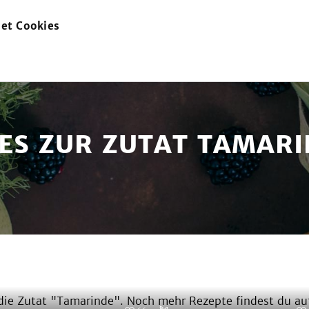
et Cookies
zur
Startseite
ES ZUR ZUTAT TAMAR
ie Zutat "
Tamarinde
". Noch mehr Rezepte findest du au