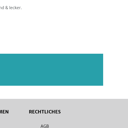
nd & lecker.
MEN
RECHTLICHES
AGB