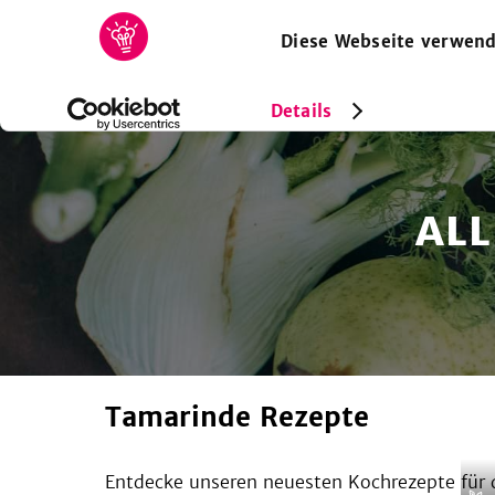
Diese Webseite verwend
HOME
REZEPTE
SAMMLUNGEN
MAGAZIN
Details
ALL
Tamarinde Rezepte
Entdecke unseren neuesten Kochrezepte für d