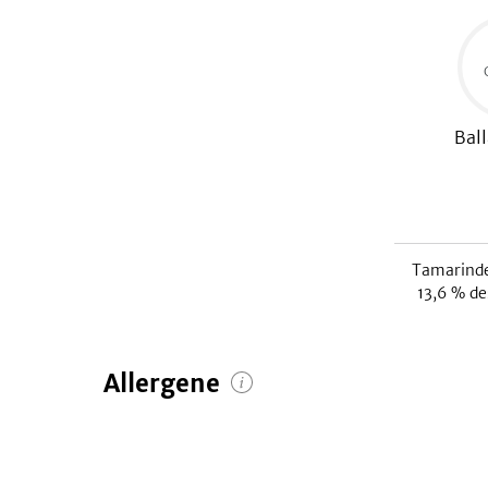
Ball
Tamarind
13,6
% des
Allergene