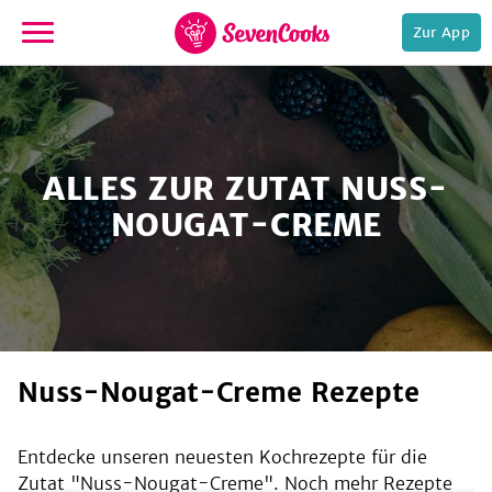
Zur App
zur
Startseite
ALLES ZUR ZUTAT NUSS-
NOUGAT-CREME
e,
Nuss-Nougat-Creme Rezepte
Entdecke unseren neuesten Kochrezepte für die
Zutat "
Nuss-Nougat-Creme
". Noch mehr Rezepte