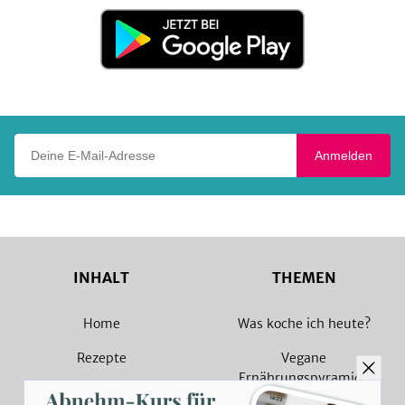
Store
Jetzt
bei
Google
Play
Deine E-Mail-Adresse
Anmelden
INHALT
THEMEN
Home
Was koche ich heute?
Rezepte
Vegane
Ernährungspyramide
Magazin