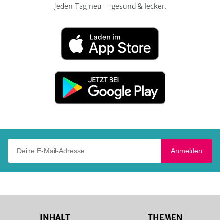
Jeden Tag neu – gesund & lecker.
Laden
im
App
Store
Jetzt
bei
Google
Play
Deine E-Mail-Adresse
Anmelden
INHALT
THEMEN