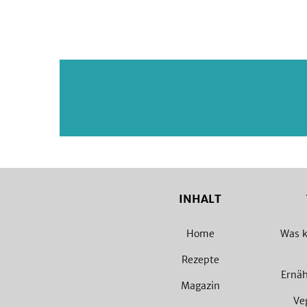
INHALT
Home
Was k
Rezepte
Ernä
Magazin
Ve