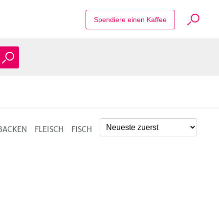
Suche Reze
Spendiere einen Kaffee
BACKEN
FLEISCH
FISCH