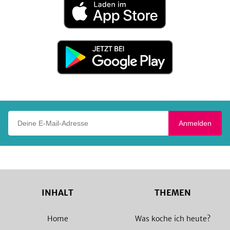
Laden
im
App
Store
Jetzt
bei
Google
Play
Deine E-Mail-Adresse
Anmelden
INHALT
THEMEN
Home
Was koche ich heute?