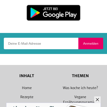
Store
Jetzt
bei
Google
Play
Deine E-Mail-Adresse
Anmelden
INHALT
THEMEN
Home
Was koche ich heute?
Rezepte
Vegane
Ernährungspyramide
Magazin