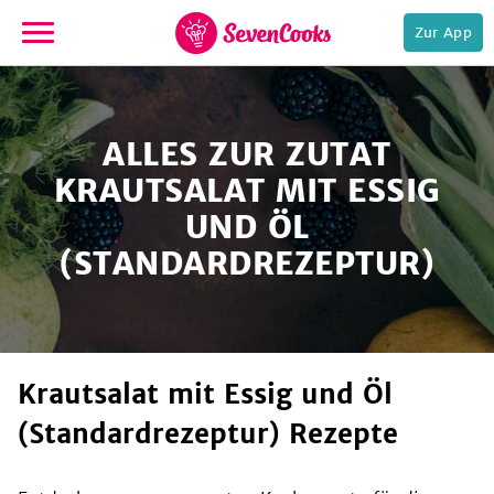
Zur App
zur
Startseite
ALLES ZUR ZUTAT
KRAUTSALAT MIT ESSIG
UND ÖL
(STANDARDREZEPTUR)
e,
Krautsalat mit Essig und Öl
(Standardrezeptur) Rezepte