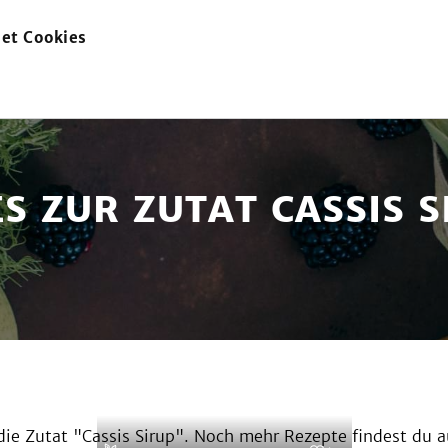
et Cookies
zur
Startseite
ES ZUR ZUTAT CASSIS S
ie Zutat "
Cassis Sirup
". Noch mehr Rezepte findest du a