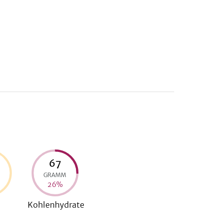
67
GRAMM
26
%
Kohlenhydrate