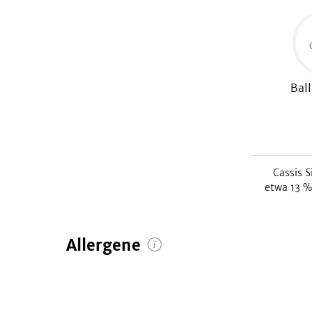
Ball
Cassis S
etwa
13
% 
Allergene