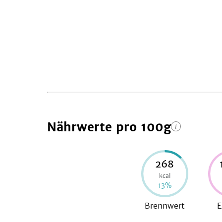
Nährwerte
pro 100g
268
kcal
13
%
Brennwert
E