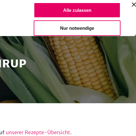
Suche Reze
Alle zulassen
Spendiere einen Kaffee
Nur notwendige
IRUP
uf
unserer Rezepte-Übersicht
.