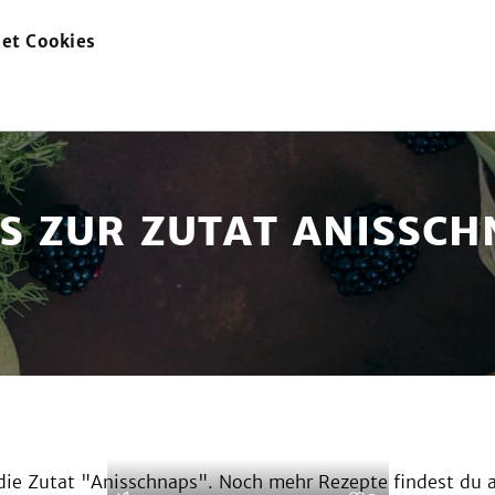
et Cookies
zur
Startseite
ES ZUR ZUTAT ANISSCH
ie Zutat "
Anisschnaps
". Noch mehr Rezepte findest du 