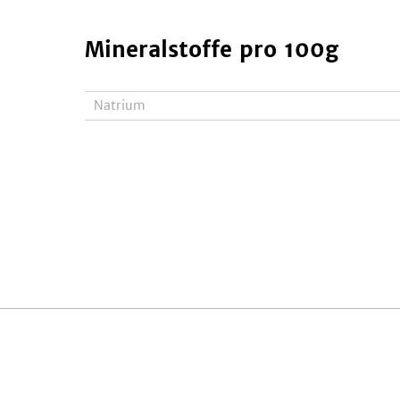
Mineralstoffe
pro 100g
Natrium