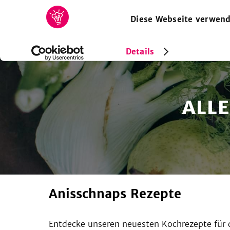
Diese Webseite verwend
HOME
REZEPTE
SAMMLUNGEN
MAGAZIN
Details
ALL
Anisschnaps Rezepte
Entdecke unseren neuesten Kochrezepte für d