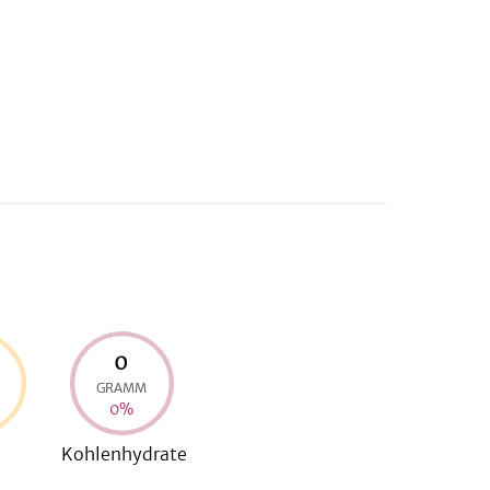
0
GRAMM
0
%
Kohlenhydrate