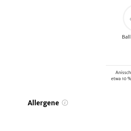
Ball
Anissc
etwa
10
% 
Allergene