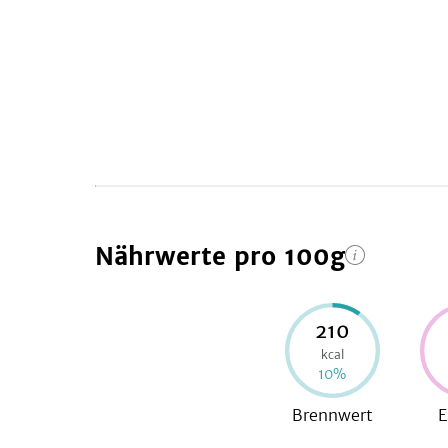
Nährwerte
pro 100g
210
kcal
10
%
Brennwert
E