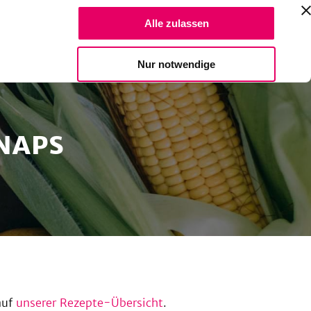
Suche Reze
Alle zulassen
Spendiere einen Kaffee
Nur notwendige
NAPS
auf
unserer Rezepte-Übersicht
.