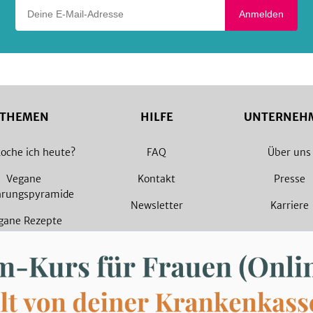
Deine E-Mail-Adresse
Anmelden
THEMEN
HILFE
UNTERNEH
oche ich heute?
FAQ
Über uns
Vegane
Kontakt
Presse
hrungspyramide
Newsletter
Karriere
gane Rezepte
arische Rezepte